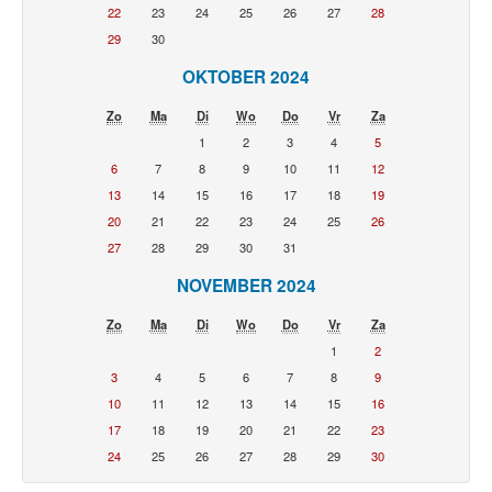
22
23
24
25
26
27
28
29
30
OKTOBER 2024
Zo
Ma
Di
Wo
Do
Vr
Za
1
2
3
4
5
6
7
8
9
10
11
12
13
14
15
16
17
18
19
20
21
22
23
24
25
26
27
28
29
30
31
NOVEMBER 2024
Zo
Ma
Di
Wo
Do
Vr
Za
1
2
3
4
5
6
7
8
9
10
11
12
13
14
15
16
17
18
19
20
21
22
23
24
25
26
27
28
29
30