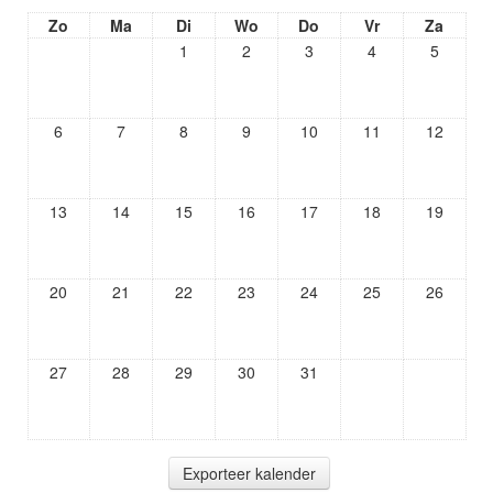
Zo
Ma
Di
Wo
Do
Vr
Za
1
2
3
4
5
6
7
8
9
10
11
12
13
14
15
16
17
18
19
20
21
22
23
24
25
26
27
28
29
30
31