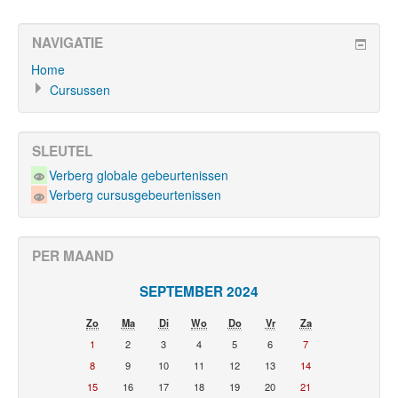
NAVIGATIE
Home
Cursussen
SLEUTEL
Verberg globale gebeurtenissen
Verberg cursusgebeurtenissen
PER MAAND
SEPTEMBER 2024
Zo
Ma
Di
Wo
Do
Vr
Za
1
2
3
4
5
6
7
8
9
10
11
12
13
14
15
16
17
18
19
20
21